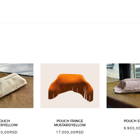
OUCH
POUCH FRINGE
POUCH S
ERYELLOW
MUSTARDYELLOW
9.900,0
00,00
RSD
17.000,00
RSD