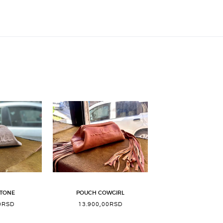
TONE
POUCH COWGIRL
0
RSD
13.900,00
RSD