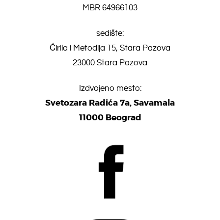
MBR 64966103
sedište:
Ćirila i Metodija 15, Stara Pazova
23000 Stara Pazova
Izdvojeno mesto:
Svetozara Radića 7a, Savamala
11000 Beograd