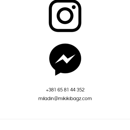
+381
65 81 44 3
52
miladin@mikikibagz.com