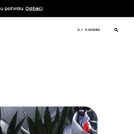
nu potvrdu.
Odbaci
0
0,00RSD