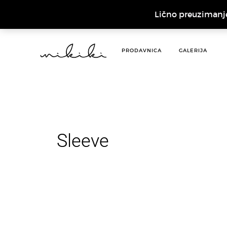
Lično preuzimanj
PRODAVNICA
GALERIJA
Sleeve